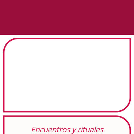
Encuentros y rituales